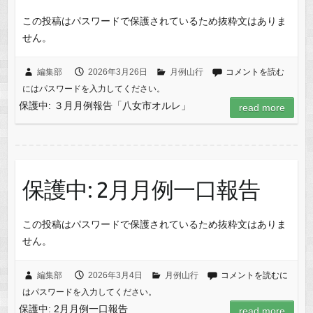
この投稿はパスワードで保護されているため抜粋文はありま
せん。
編集部
2026年3月26日
月例山行
コメントを読む
にはパスワードを入力してください。
保護中: ３月月例報告「八女市オルレ」
read more
保護中: 2月月例一口報告
この投稿はパスワードで保護されているため抜粋文はありま
せん。
編集部
2026年3月4日
月例山行
コメントを読むに
はパスワードを入力してください。
保護中: 2月月例一口報告
read more