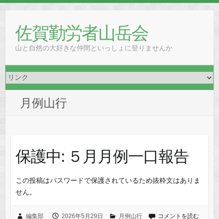
Skip
to
佐賀勤労者山岳会
content
山と自然の大好きな仲間といっしょに登りませんか
月例山行
保護中: ５月月例一口報告
この投稿はパスワードで保護されているため抜粋文はありま
せん。
編集部
2026年5月29日
月例山行
コメントを読む