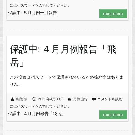
にはパスワードを入力してください。
保護中: ５月月例一口報告
read more
保護中: ４月月例報告「飛
岳」
この投稿はパスワードで保護されているため抜粋文はありま
せん。
編集部
2026年4月30日
月例山行
コメントを読む
にはパスワードを入力してください。
保護中: ４月月例報告「飛岳」
read more