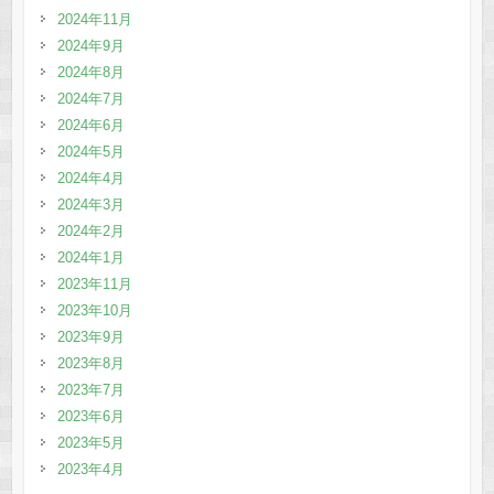
2024年11月
2024年9月
2024年8月
2024年7月
2024年6月
2024年5月
2024年4月
2024年3月
2024年2月
2024年1月
2023年11月
2023年10月
2023年9月
2023年8月
2023年7月
2023年6月
2023年5月
2023年4月