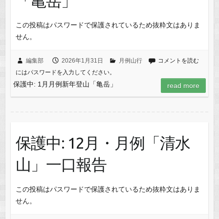
「亀岳」
この投稿はパスワードで保護されているため抜粋文はありま
せん。
編集部
2026年1月31日
月例山行
コメントを読む
にはパスワードを入力してください。
保護中: 1月月例新年登山「亀岳」
read more
保護中: 12月・月例「清水
山」一口報告
この投稿はパスワードで保護されているため抜粋文はありま
せん。