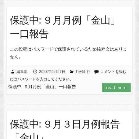
保護中: ９月月例「金山」
一口報告
この投稿はパスワードで保護されているため抜粋文はありま
せん。
編集部
2023年9月27日
月例山行
コメントを読む
にはパスワードを入力してください。
保護中: ９月月例「金山」一口報告
read more
保護中: ９月３日月例報告
「金山」