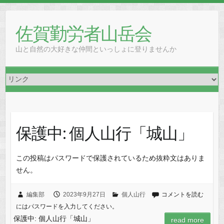
Skip
to
佐賀勤労者山岳会
content
山と自然の大好きな仲間といっしょに登りませんか
保護中: 個人山行「城山」
この投稿はパスワードで保護されているため抜粋文はありま
せん。
編集部
2023年9月27日
個人山行
コメントを読む
にはパスワードを入力してください。
保護中: 個人山行「城山」
read more