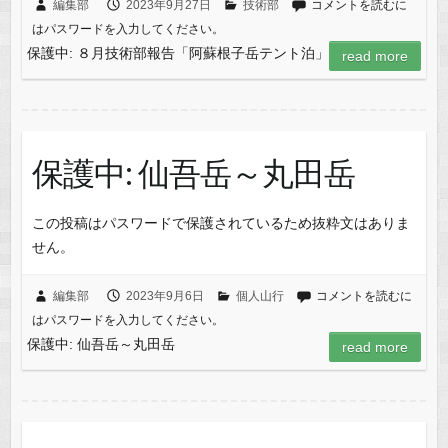
編集部
2023年9月27日
技術部
コメントを読むに
はパスワードを入力してください。
保護中: ８月技術部報告「阿蘇根子岳テント泊」
read more
保護中: 仙吾岳～丸田岳
この投稿はパスワードで保護されているため抜粋文はありま
せん。
編集部
2023年9月6日
個人山行
コメントを読むに
はパスワードを入力してください。
保護中: 仙吾岳～丸田岳
read more