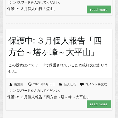
にはパスワードを入力してください。
保護中: ３月個人山行「笠山」
read more
保護中: ３月個人報告「四
方台～塔ヶ峰～大平山」
この投稿はパスワードで保護されているため抜粋文はありま
せん。
編集部
2026年4月30日
個人山行
コメントを読む
にはパスワードを入力してください。
保護中: ３月個人報告「四方台～塔ヶ峰～大平山」
read more