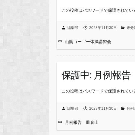
この投稿はパスワードで保護されてい
編集部
2023年11月30日
未分
中: 山筋ゴーゴー体操講習会
保護中: 月例報
この投稿はパスワードで保護されてい
編集部
2023年11月30日
月例
中: 月例報告 皿倉山