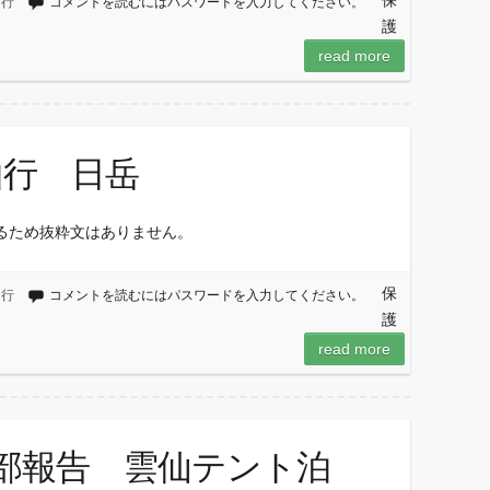
保
山行
コメントを読むにはパスワードを入力してください。
護
read more
山行 日岳
るため抜粋文はありません。
保
山行
コメントを読むにはパスワードを入力してください。
護
read more
技術部報告 雲仙テント泊