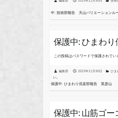
編集部
2023年11月30日
技術
中: 技術部報告 天山バリエーションル
保護中: ひまわ
この投稿はパスワードで保護されてい
編集部
2023年11月30日
ひま
い。
保護中: ひまわり倶楽部報告 英彦山
保護中: 山筋ゴ