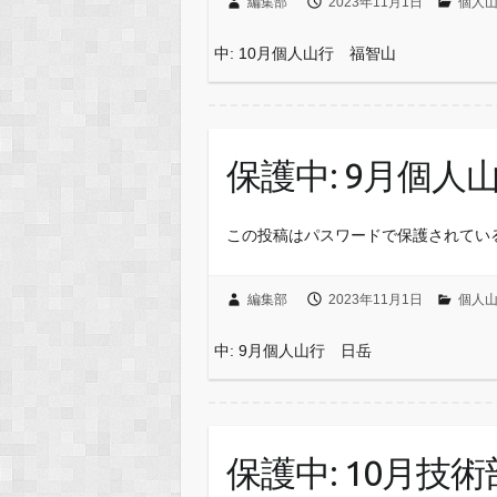
編集部
2023年11月1日
個人
中: 10月個人山行 福智山
保護中: 9月個人
この投稿はパスワードで保護されてい
編集部
2023年11月1日
個人
中: 9月個人山行 日岳
保護中: 10月