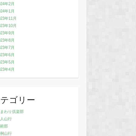
024年2月
024年1月
023年11月
023年10月
023年9月
023年8月
023年7月
023年6月
023年5月
023年4月
カテゴリー
まわり倶楽部
人山行
術部
例山行