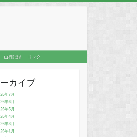
山行記録
リンク
アーカイブ
026年7月
026年6月
026年5月
026年4月
026年3月
026年1月