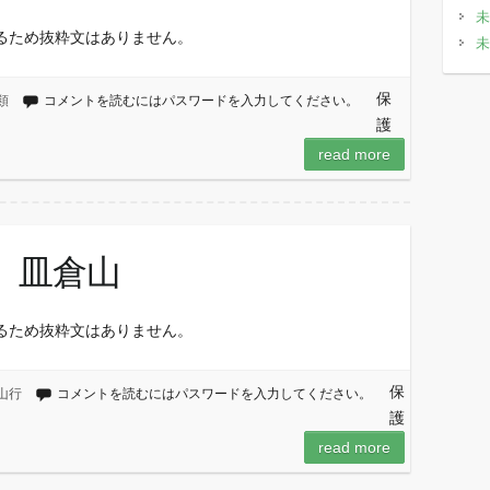
未
るため抜粋文はありません。
未
保
類
コメントを読むにはパスワードを入力してください。
護
read more
告 皿倉山
るため抜粋文はありません。
保
山行
コメントを読むにはパスワードを入力してください。
護
read more