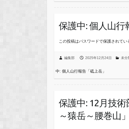
保護中: 個人山
この投稿はパスワードで保護されてい
編集部
2025年12月24日
未分
中: 個人山行報告「砥上岳」
保護中: 12月
～猿岳～腰巻山