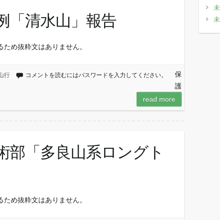
未
月例「清水山」報告
未
るため抜粋文はありません。
保
山行
コメントを読むにはパスワードを入力してください。
護
read more
・技術部「多良山系ロングト
るため抜粋文はありません。