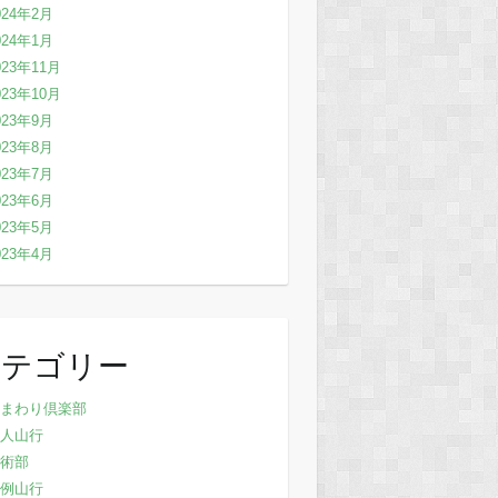
024年2月
024年1月
023年11月
023年10月
023年9月
023年8月
023年7月
023年6月
023年5月
023年4月
カテゴリー
まわり倶楽部
人山行
術部
例山行