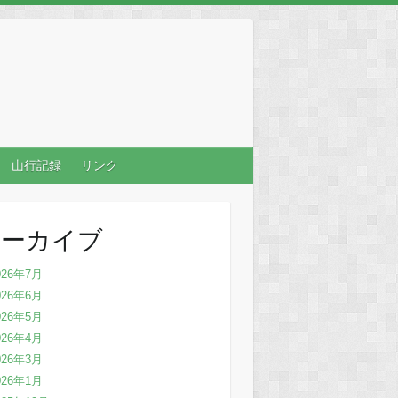
山行記録
リンク
アーカイブ
026年7月
026年6月
026年5月
026年4月
026年3月
026年1月