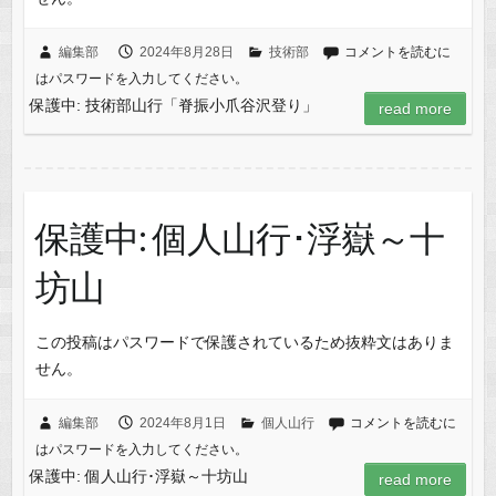
編集部
2024年8月28日
技術部
コメントを読むに
はパスワードを入力してください。
保護中: 技術部山行「脊振小爪谷沢登り」
read more
保護中: 個人山行･浮嶽～十
坊山
この投稿はパスワードで保護されているため抜粋文はありま
せん。
編集部
2024年8月1日
個人山行
コメントを読むに
はパスワードを入力してください。
保護中: 個人山行･浮嶽～十坊山
read more