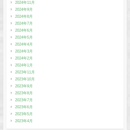
2024年11月
2024年9月
2024年8月
2024年7月
2024年6月
2024年5月
2024年4月
2024年3月
2024年2月
2024年1月
2023年11月
2023年10月
2023年9月
2023年8月
2023年7月
2023年6月
2023年5月
2023年4月