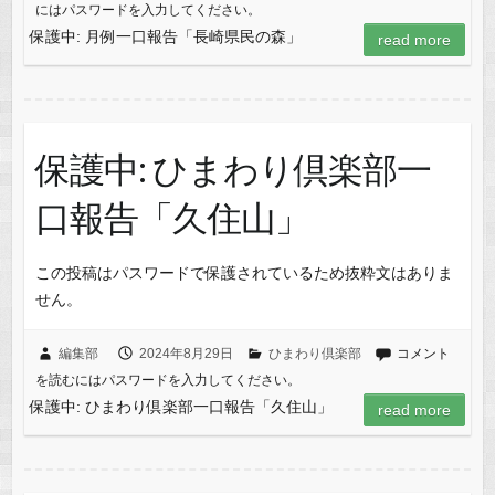
にはパスワードを入力してください。
保護中: 月例一口報告「長崎県民の森」
read more
保護中: ひまわり倶楽部一
口報告「久住山」
この投稿はパスワードで保護されているため抜粋文はありま
せん。
編集部
2024年8月29日
ひまわり倶楽部
コメント
を読むにはパスワードを入力してください。
保護中: ひまわり倶楽部一口報告「久住山」
read more