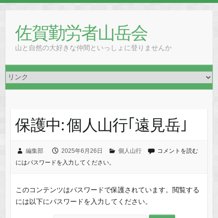
Skip
to
佐賀勤労者山岳会
content
山と自然の大好きな仲間といっしょに登りませんか
保護中: 個人山行｢遠見岳｣
編集部
2025年6月26日
個人山行
コメントを読む
にはパスワードを入力してください。
このコンテンツはパスワードで保護されています。閲覧する
には以下にパスワードを入力してください。