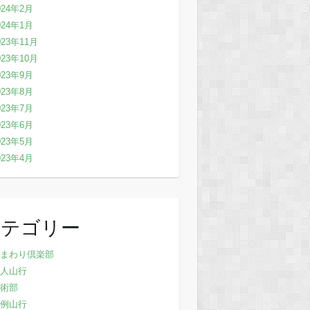
024年2月
024年1月
023年11月
023年10月
023年9月
023年8月
023年7月
023年6月
023年5月
023年4月
カテゴリー
まわり倶楽部
人山行
術部
例山行