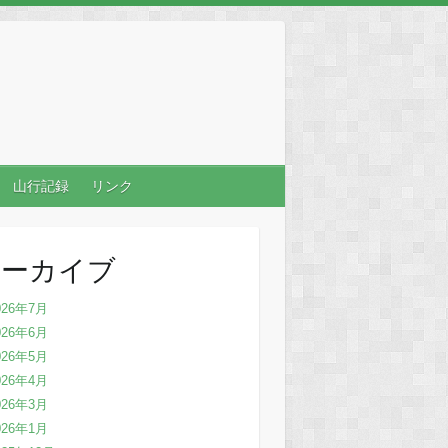
山行記録
リンク
アーカイブ
026年7月
026年6月
026年5月
026年4月
026年3月
026年1月