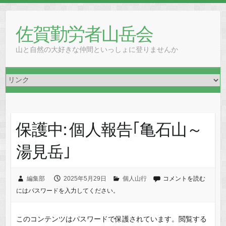
Skip
to
佐賀勤労者山岳会
content
山と自然の大好きな仲間といっしょに登りませんか
保護中: 個人報告｢亀石山～
湯見岳｣
編集部
2025年5月29日
個人山行
コメントを読む
にはパスワードを入力してください。
このコンテンツはパスワードで保護されています。閲覧する