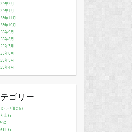
024年2月
024年1月
023年11月
023年10月
023年9月
023年8月
023年7月
023年6月
023年5月
023年4月
カテゴリー
まわり倶楽部
人山行
術部
例山行