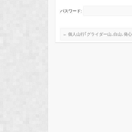
パスワード:
←
個人山行｢グライダー山､白山､発心