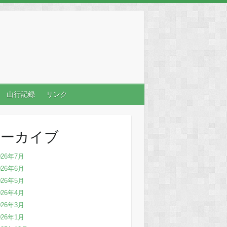
山行記録
リンク
アーカイブ
026年7月
026年6月
026年5月
026年4月
026年3月
026年1月