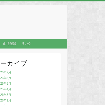
山行記録
リンク
アーカイブ
026年7月
026年6月
026年5月
026年4月
026年3月
026年1月