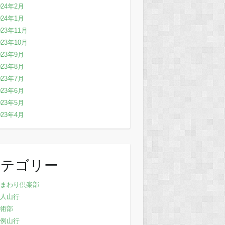
024年2月
024年1月
023年11月
023年10月
023年9月
023年8月
023年7月
023年6月
023年5月
023年4月
カテゴリー
まわり倶楽部
人山行
術部
例山行