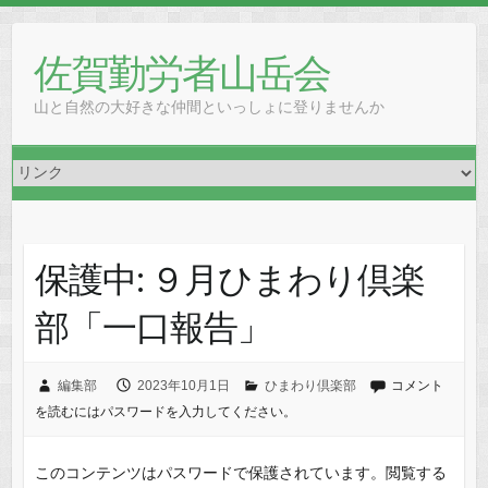
Skip
to
佐賀勤労者山岳会
content
山と自然の大好きな仲間といっしょに登りませんか
保護中: ９月ひまわり倶楽
部「一口報告」
編集部
2023年10月1日
ひまわり倶楽部
コメント
を読むにはパスワードを入力してください。
このコンテンツはパスワードで保護されています。閲覧する