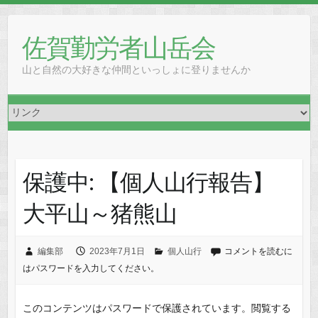
Skip
to
佐賀勤労者山岳会
content
山と自然の大好きな仲間といっしょに登りませんか
保護中: 【個人山行報告】
大平山～猪熊山
編集部
2023年7月1日
個人山行
コメントを読むに
はパスワードを入力してください。
このコンテンツはパスワードで保護されています。閲覧する